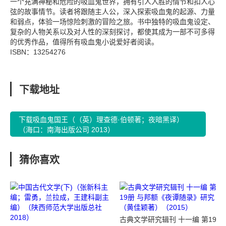
一个充满神秘和危险的吸血鬼世界，拥有引人入胜的情节和扣人心
弦的故事情节。读者将跟随主人公，深入探索吸血鬼的起源、力量
和弱点，体验一场惊险刺激的冒险之旅。书中独特的吸血鬼设定、
复杂的人物关系以及对人性的深刻探讨，都使其成为一部不可多得
的优秀作品，值得所有吸血鬼小说爱好者阅读。
ISBN：13254276
下载地址
下载吸血鬼国王（（英）理查德·伯顿著；夜暗黑译）
（海口：南海出版公司 2013）
猜你喜欢
古典文学研究辑刊 十一编 第19