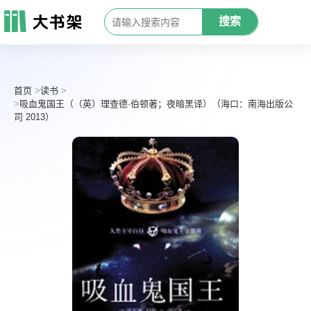
搜索
首页
读书
吸血鬼国王（（英）理查德·伯顿著；夜暗黑译）（海口：南海出版公
司 2013）