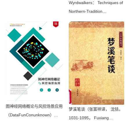
Wyrdwalkers： Techniques of
2010）
Northern-Tradition
Shamanism（Raven
Kaldera）（2013）
图神经网络概论与风控场景应用
梦溪笔谈（张富祥译， 沈括，
（DataFunConunknown）
1031-1095， Fuxiang
（DataFunCon 2022）
Zhang）（北京：中华书局