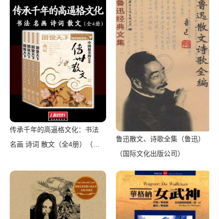
传承千年的高逼格文化：书法
鲁迅散文、诗歌全集（鲁迅）
名画 诗词 散文（全4册）（图
（国际文化出版公司）
说天下国学书院系列编委会）
（2015）