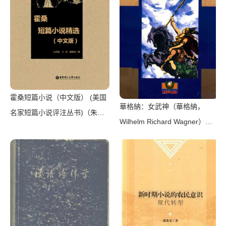
霍桑短篇小说（中文版） (美国
華格納：女武神（華格納，
名家短篇小说评注丛书)（朱振
Wilhelm Richard Wagner）
武）（华东理工大学出版社
（世界文物出版社 2007）
2017）