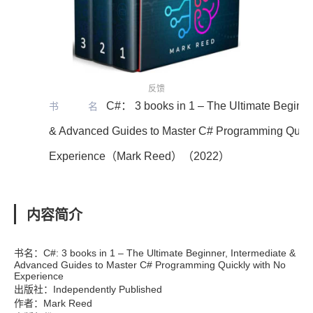
反馈
C#： 3 books in 1 – The Ultimate Beginn
书名
& Advanced Guides to Master C# Programming Quick
Experience（Mark Reed）（2022）
内容简介
书名：C#: 3 books in 1 – The Ultimate Beginner, Intermediate &
Advanced Guides to Master C# Programming Quickly with No
Experience
出版社：Independently Published
作者：Mark Reed