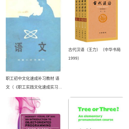
古代汉语（王力）（中华书局
1999）
职工初中文化速成补习教材 语
文（《职工实践文化速成实习教
材》编写组）（北京：冶金工业
出版社 1982）