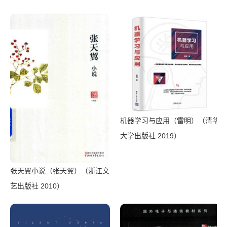
Series on Communications
Shamanism（Raven
Networking & Distributed
Kaldera）（2013）
Systems)（Zach Shelby，
Carsten Bormann）（Wiley
2010）
机器学习与应用（雷明）（清华
大学出版社 2019）
张天翼小说（张天翼）（浙江文
艺出版社 2010）