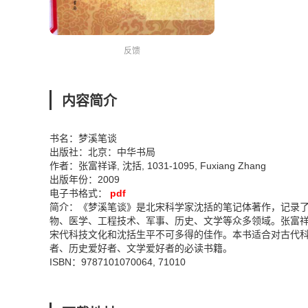
反馈
内容简介
书名：梦溪笔谈
出版社：北京：中华书局
作者：张富祥译, 沈括, 1031-1095, Fuxiang Zhang
出版年份：2009
电子书格式：
pdf
简介：《梦溪笔谈》是北宋科学家沈括的笔记体著作，记录
物、医学、工程技术、军事、历史、文学等众多领域。张富祥
宋代科技文化和沈括生平不可多得的佳作。本书适合对古代
者、历史爱好者、文学爱好者的必读书籍。
ISBN：9787101070064, 71010