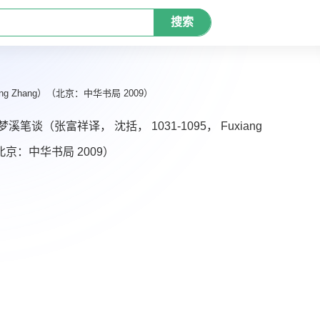
搜索
ang Zhang）（北京：中华书局 2009）
梦溪笔谈（张富祥译， 沈括， 1031-1095， Fuxiang
（北京：中华书局 2009）