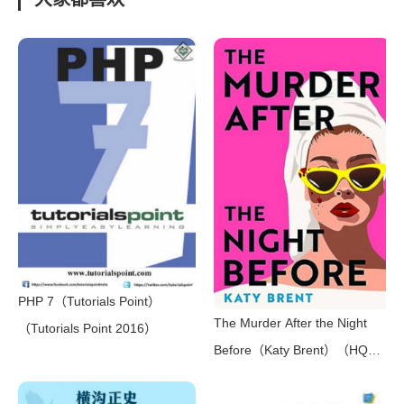
础读本！6本手册豆瓣评分均高
达9分！】（葛传椝(葛传椝)）
（上海译文出版社 2020）
PHP 7（Tutorials Point）
The Murder After the Night
（Tutorials Point 2016）
Before（Katy Brent）（HQ
Digital 2024）