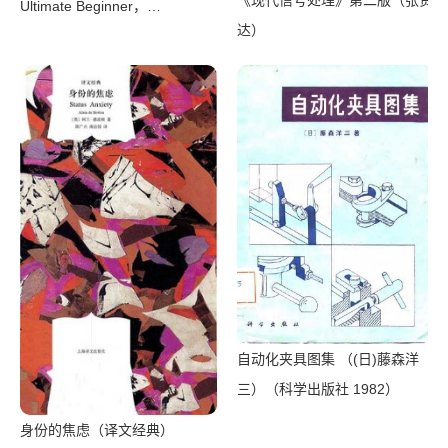
Ultimate Beginner，
达）
Intermediate & Advanced
Guides to Master C#
Programming Quickly with No
Experience（Mark Reed）
（2022）
自动化夹具图集 （(日)藤森洋
三）（科学出版社 1982）
身份的焦虑（译文经典）