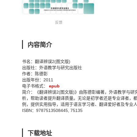
反馈
内容简介
书名：翻译辨误2(图文版)
出版社：外语教学与研究出版社
作者：陈德彰
出版年份：2011
电子书格式：
epub
简介：《翻译辨误2(图文版)》由陈德彰编著，外语教学与研
析，帮助读者提升翻译质量。无论是初学者还是专业译者，
例，提供实用指导，适用于语言学习者、翻译爱好者及专业
ISBN：9787513508445, 75135
下载地址