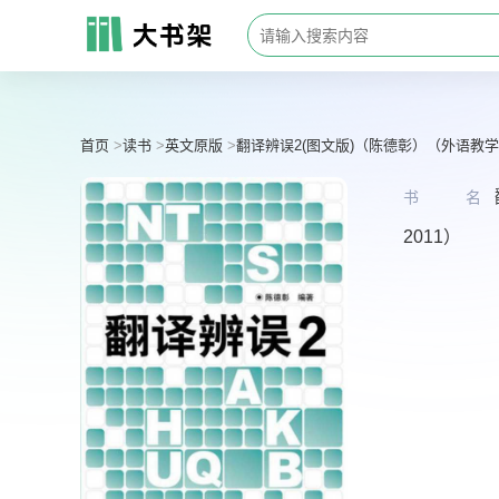
首页
读书
英文原版
翻译辨误2(图文版)（陈德彰）（外语教学与
书名
2011）