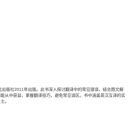
究出版社2011年出版。此书深入探讨翻译中的常见错误，结合图文解
都能从中获益，掌握翻译技巧，避免常见误区。书中涵盖英汉互译的实
人士。