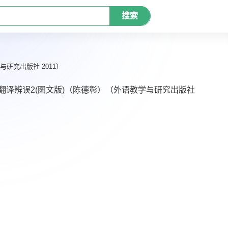
搜索
研究出版社 2011）
翻译辨误2(图文版)（陈德彰）（外语教学与研究出版社