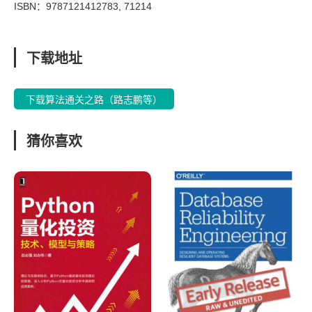
ISBN：9787121412783, 71214
下载地址
下载算法通关之路（路志鹏等）
猜你喜欢