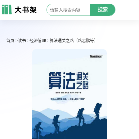
搜索
首页
读书
经济管理
算法通关之路（路志鹏等）