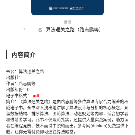
反馈
算法通关之路（路志鹏等）
书名
内容简介
书名：算法通关之路
出版社：
作者：路志鹏等
出版年份：0
电子书格式：
pdf
简介：《算法通关之路》是由路志鹏等多位算法专家合力编著的权
威电子书。全书深入浅出地讲解了算法设计与分析的核心概念，涵
盖数据结构、排序算法、图论算法、动态规划等内容，适合初学者
和进阶者学习。此书不仅理论扎实，还提供大量实战案例，助力读
者在编程竞赛、技术面试中脱颖而出。多考网(duokao)免费提供下
载，让你无需付费即可通往算法殿堂。