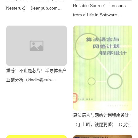
Reliable Source： Lessons
Nesteruk）（leanpub.com
from a Life in Software
2018）
Engineering（Bonang，
Clarisse & Bonang， James）
（2021）
重磅！不止是芯片！半导体全产
业链分析（kindle@eub-
inc.com）（Unknown 2018）
算法语言与网络计划程序设计
（丁士昭，钱昆润著）（北京：
中国建筑工业出版社 1983）