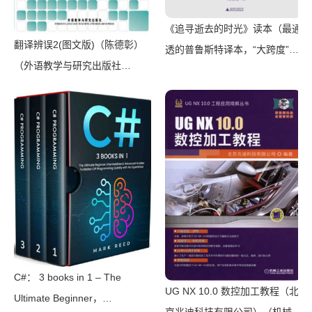
《追寻逝去的时光》读本（最通
翻译辨误2(图文版)（陈德彰）
透的普鲁斯特译本，“大跨度”节
（外语教学与研究出版社
选七卷本，一字不易；附赠《普
2011）
罗斯特纸上展览》）（【法】马
塞尔•普鲁斯特，周克希译）
（广西师范大学出版社 2015）
C#： 3 books in 1 – The
UG NX 10.0 数控加工教程（北
Ultimate Beginner，
京兆迪科技有限公司）（机械工