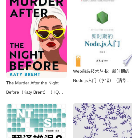
风装帧，日本系列销量超5500
万册）（横沟正史）（壹页科技
2021）
Web前端技术丛书：新时期的
Node.js入门（李锴）（清华大
The Murder After the Night
学出版社 2017）
Before（Katy Brent）（HQ
Digital 2024）