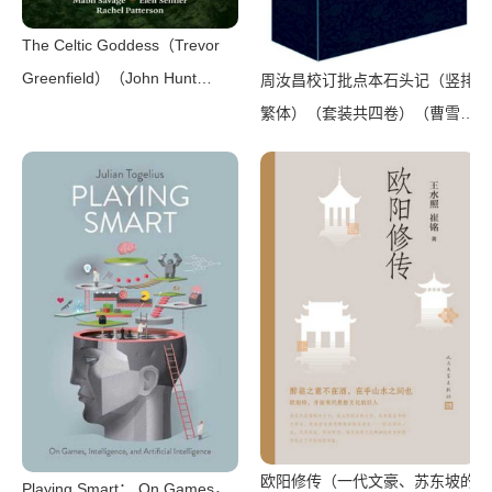
The Celtic Goddess（Trevor
Greenfield）（John Hunt
周汝昌校订批点本石头记（竖排
Publishing 2018）
繁体）（套装共四卷）（曹雪
芹）（漓江出版社 2009）
欧阳修传（一代文豪、苏东坡的
Playing Smart： On Games，