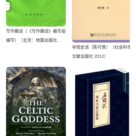
写作趣谈（《写作趣谈》编写组
编写）（北京：地震出版社
寺观史话（陈可畏）（社会科学
1981）
文献出版社 2012）