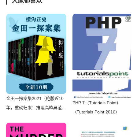
大家都喜欢
金田一探案集2021（絶版近10
PHP 7（Tutorials Point）
年，重磅归来！推理高峰典范，
（Tutorials Point 2016）
江户川乱步、青山刚昌推荐。惊
骇悬念+诡秘人性，入坑推理佳
选，一套10本过足瘾！精美和