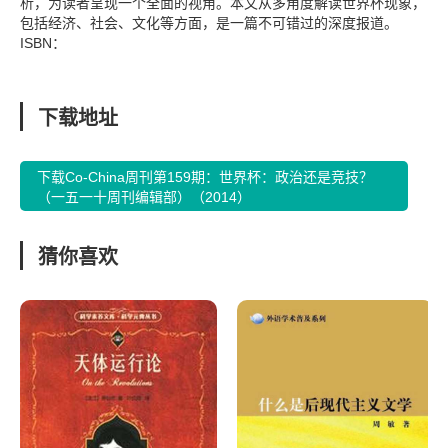
析，为读者呈现一个全面的视角。本文从多角度解读世界杯现象，
包括经济、社会、文化等方面，是一篇不可错过的深度报道。
ISBN：
下载地址
下载Co-China周刊第159期：世界杯：政治还是竞技？
（一五一十周刊编辑部）（2014）
猜你喜欢