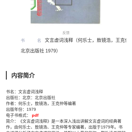
反馈
文言虚词浅释（何乐士，敖镜浩，王克仲
书名
北京出版社 1979）
内容简介
书名：文言虚词浅释
出版社：北京：北京出版社
作者：何乐士，敖镜浩，王克仲等编著
出版年份：1979
电子书格式：
pdf
简介：《文言虚词浅释》是一本深入浅出讲解文言虚词的经典著
作，由何乐士、敖镜浩、王克仲等专家编著，出版于1979年。书