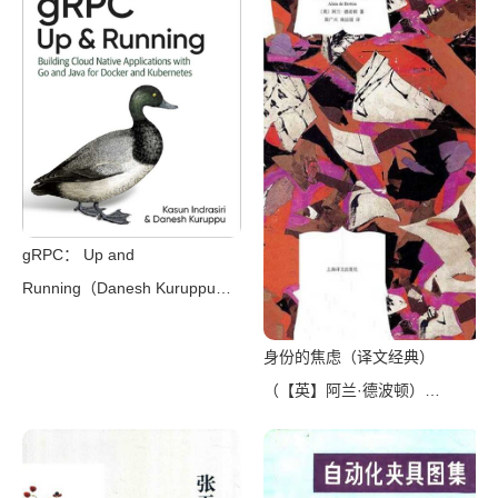
（广西师范大学出版社 2015）
gRPC： Up and
Running（Danesh Kuruppu，
Kasun Indrasiri）（O’Reilly
Media 2020）
身份的焦虑（译文经典）
（【英】阿兰·德波顿）
（Shanghai Translation
Publishing House 2018）