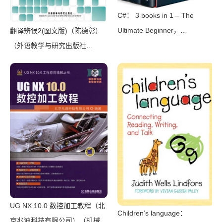
C#： 3 books in 1 – The
Ultimate Beginner，
翻译辨误2(图文版)（陈德彰）
Intermediate & Advanced
（外语教学与研究出版社
Guides to Master C#
2011）
Programming Quickly with No
Experience（Mark Reed）
（2022）
UG NX 10.0 数控加工教程（北
Children’s language：
京兆迪科技有限公司）（机械工