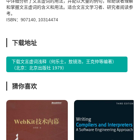
中详细分析了文言虚词的用法，并配以大量的例句，帮助读者理解
和掌握文言虚词的含义和用法。适合文言文学习者、研究者阅读参
考。
ISBN：907140, 10314474
下载地址
下载文言虚词浅释（何乐士，敖镜浩，王克仲等编著）
（北京：北京出版社 1979）
猜你喜欢