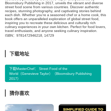
Bloomsbury Publishing in 2017, unveils the vibrant and diverse
street food scene from various countries. Discover authentic
recipes, stunning photography, and captivating stories behind
each dish. Whether you’re a seasoned chef or a home cook, this
book offers an unparalleled exploration of global street food,
inspiring you to recreate these delicious and culturally rich
culinary experiences in your own kitchen. Perfect for food lovers,
travel enthusiasts, and anyone seeking culinary inspiration.
ISBN：9781472946218, 14729
下载地址
下载MasterChef： Street Food of the
World（Genevieve Taylor）（Bloomsbury Publishing
2017）
猜你喜欢