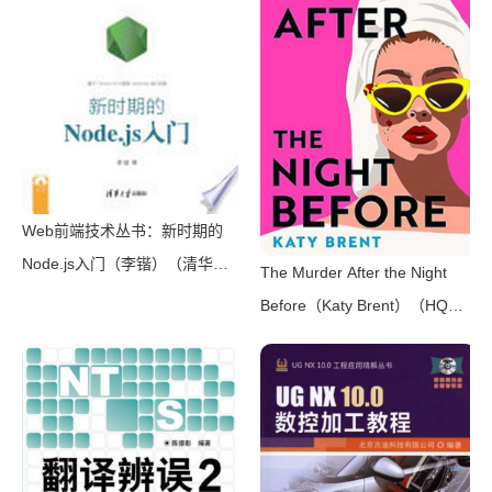
风装帧，日本系列销量超5500
万册）（横沟正史）（壹页科技
2021）
Web前端技术丛书：新时期的
Node.js入门（李锴）（清华大
The Murder After the Night
学出版社 2017）
Before（Katy Brent）（HQ
Digital 2024）