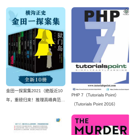
金田一探案集2021（絶版近10
PHP 7（Tutorials Point）
年，重磅归来！推理高峰典范，
（Tutorials Point 2016）
江户川乱步、青山刚昌推荐。惊
骇悬念+诡秘人性，入坑推理佳
选，一套10本过足瘾！精美和