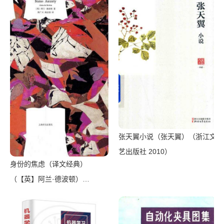
张天翼小说（张天翼）（浙江文
艺出版社 2010）
身份的焦虑（译文经典）
（【英】阿兰·德波顿）
（Shanghai Translation
Publishing House 2018）