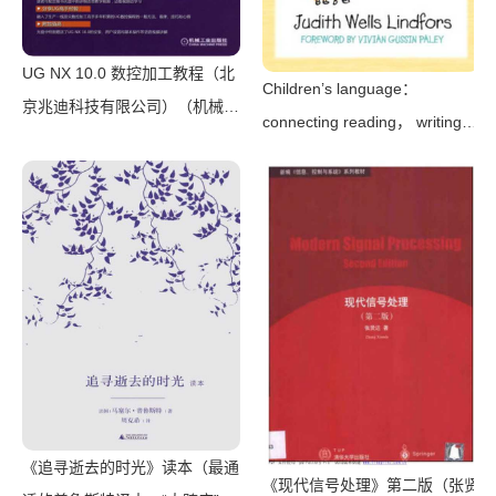
UG NX 10.0 数控加工教程（北
Children’s language：
京兆迪科技有限公司）（机械工
connecting reading， writing，
业出版社 2016）
and talk（Judith Wells
Lindfors）（Teachers College
Press 2008）
《追寻逝去的时光》读本（最通
《现代信号处理》第二版（张贤