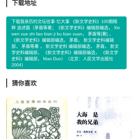
下载地址
下载我亲历的文坛往事·忆大事 《新文学史料》100期精
粹 追述篇（茅盾等著；《新文学史料》编辑部编选， Xin
wen xue shi liao bian ji bu bian xuan， 茅盾等[著] ，
《新文学史料》编辑部编选， 茅盾， 新文学史料编辑
部， 茅盾等著 ， 新文学史料 编辑部编选， 茅盾， 新文
学史料编辑部， 《新文学史料》编辑部编选， 《新文学
史料》编辑部， Mao Dun）（北京：人民文学出版社
2004）
猜你喜欢