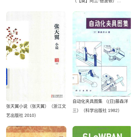
（【英】阿兰·德波顿）
（Shanghai Translation
Publishing House 2018）
自动化夹具图集 （(日)藤森洋
张天翼小说（张天翼）（浙江文
三）（科学出版社 1982）
艺出版社 2010）