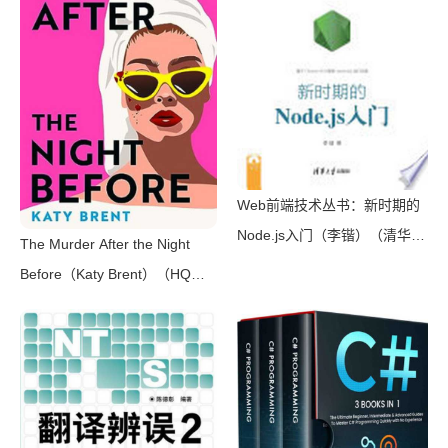
万册）（横沟正史）（壹页科技
2021）
Web前端技术丛书：新时期的
Node.js入门（李锴）（清华大
The Murder After the Night
学出版社 2017）
Before（Katy Brent）（HQ
Digital 2024）