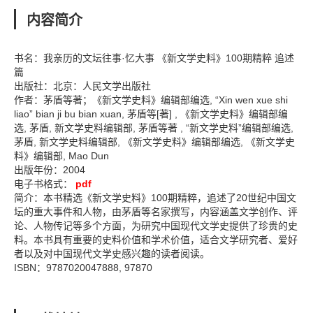
内容简介
书名：我亲历的文坛往事·忆大事 《新文学史料》100期精粹 追述
篇
出版社：北京：人民文学出版社
作者：茅盾等著；《新文学史料》编辑部编选, “Xin wen xue shi
liao” bian ji bu bian xuan, 茅盾等[著] , 《新文学史料》编辑部编
选, 茅盾, 新文学史料编辑部, 茅盾等著 , “新文学史料”编辑部编选,
茅盾, 新文学史料编辑部, 《新文学史料》编辑部编选, 《新文学史
料》编辑部, Mao Dun
出版年份：2004
电子书格式：
pdf
简介：本书精选《新文学史料》100期精粹，追述了20世纪中国文
坛的重大事件和人物，由茅盾等名家撰写，内容涵盖文学创作、评
论、人物传记等多个方面，为研究中国现代文学史提供了珍贵的史
料。本书具有重要的史料价值和学术价值，适合文学研究者、爱好
者以及对中国现代文学史感兴趣的读者阅读。
ISBN：9787020047888, 97870