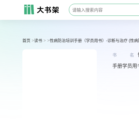
首页
读书
性病防治培训手册（学员用书）-诊断与治疗 (性病
书名
手册学员用书