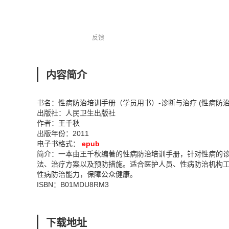
反馈
内容简介
书名：性病防治培训手册（学员用书）-诊断与治疗 (性病防
出版社：人民卫生出版社
作者：王千秋
出版年份：2011
电子书格式：
epub
简介：一本由王千秋编著的性病防治培训手册，针对性病的
法、治疗方案以及预防措施。适合医护人员、性病防治机构
性病防治能力，保障公众健康。
ISBN：B01MDU8RM3
下载地址