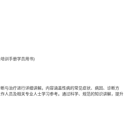
治培训手册学员用书)
诊断与治疗进行详细讲解。内容涵盖性病的常见症状、病因、诊断方
工作人员及相关专业人士学习参考。通过科学、规范的知识讲解，提升