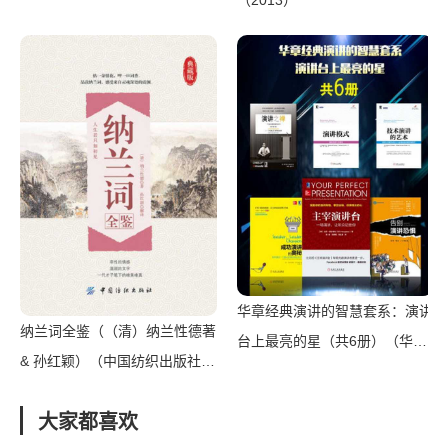
（2013）
司 2014）
华章经典演讲的智慧套系：演讲
纳兰词全鉴（（清）纳兰性德著
台上最亮的星（共6册）（华章
& 孙红颖）（中国纺织出版社
图文）（北京华章图文信息有限
2016）
公司 2016）
大家都喜欢