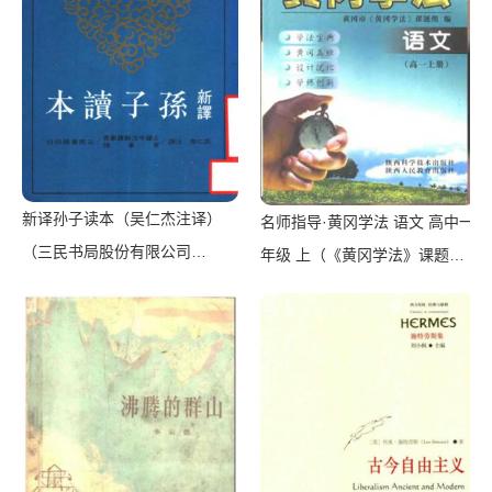
新译孙子读本（吴仁杰注译）
名师指导·黄冈学法 语文 高中一
（三民书局股份有限公司
年级 上（《黄冈学法》课题组
1996）
编）（西安：陕西科学技术出版
社 2002）