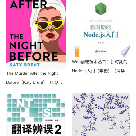
万册）（横沟正史）（壹页科技
2021）
Web前端技术丛书：新时期的
Node.js入门（李锴）（清华大
The Murder After the Night
学出版社 2017）
Before（Katy Brent）（HQ
Digital 2024）