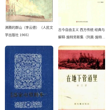
沸腾的群山（李云德）（人民文
古今自由主义 西方传统 经典与
学出版社 1965）
解释·施特劳斯集（列奥·施特劳
斯）（华东师范大学出版社
2019）