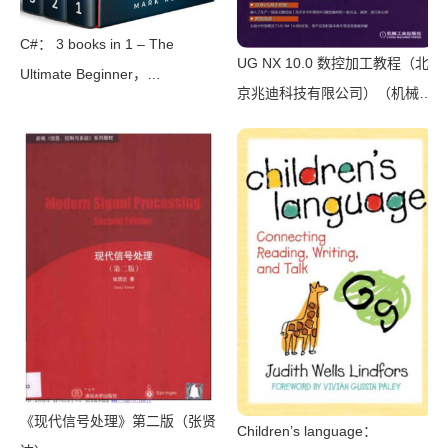
C#： 3 books in 1 – The
UG NX 10.0 数控加工教程（北
Ultimate Beginner，
京兆迪科技有限公司）（机械工
Intermediate & Advanced
业出版社 2016）
Guides to Master C#
Programming Quickly with No
Experience（Mark Reed）
（2022）
《现代信号处理》第二版（张贤
Children’s language：