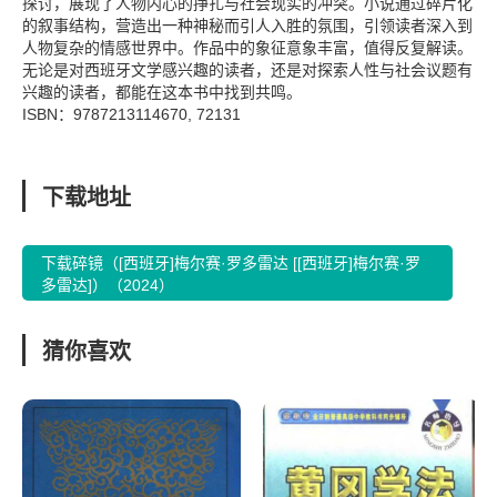
探讨，展现了人物内心的挣扎与社会现实的冲突。小说通过碎片化
的叙事结构，营造出一种神秘而引人入胜的氛围，引领读者深入到
人物复杂的情感世界中。作品中的象征意象丰富，值得反复解读。
无论是对西班牙文学感兴趣的读者，还是对探索人性与社会议题有
兴趣的读者，都能在这本书中找到共鸣。
ISBN：9787213114670, 72131
下载地址
下载碎镜（[西班牙]梅尔赛·罗多雷达 [[西班牙]梅尔赛·罗
多雷达]）（2024）
猜你喜欢