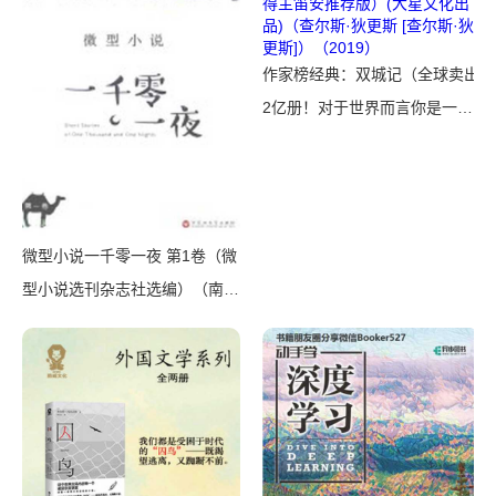
作家榜经典：双城记（全球卖出
2亿册！对于世界而言你是一个
人，对于某个人你就是全世界！
狄更斯代表作，人民文学奖得主
笛安推荐版）(大星文化出品)
（查尔斯·狄更斯 [查尔斯·狄更
微型小说一千零一夜 第1卷（微
斯]）（2019）
型小说选刊杂志社选编）（南
昌：百花洲文艺出版社 2016）