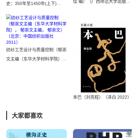
佳 编）（广西师范大学出版社
史：350年至1450年(上下)
2014）
（[英] J.H.伯恩斯 主编）（生活
·读书·新知三联书店 2009）
纺纱工艺设计与质量控制（郁崇
文主编（东华大学材料学院），
郁崇文主编， 郁崇文）（北
京：中国纺织出版社 2011）
本巴（刘亮程）（泽白 2022）
大家都喜欢