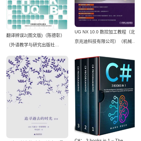
UG NX 10.0 数控加工教程（北
翻译辨误2(图文版)（陈德彰）
京兆迪科技有限公司）（机械工
（外语教学与研究出版社
业出版社 2016）
2011）
C#： 3 books in 1 – The