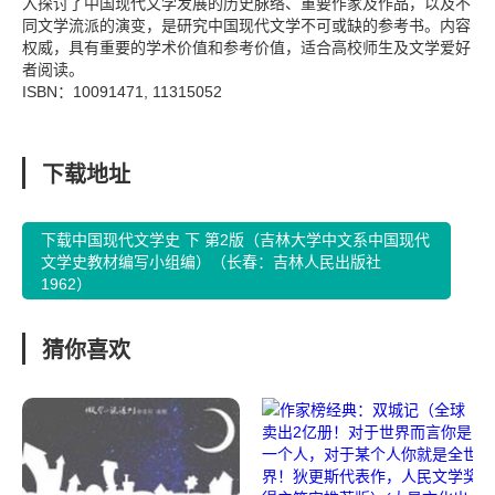
入探讨了中国现代文学发展的历史脉络、重要作家及作品，以及不
同文学流派的演变，是研究中国现代文学不可或缺的参考书。内容
权威，具有重要的学术价值和参考价值，适合高校师生及文学爱好
者阅读。
ISBN：10091471, 11315052
下载地址
下载中国现代文学史 下 第2版（吉林大学中文系中国现代
文学史教材编写小组编）（长春：吉林人民出版社
1962）
猜你喜欢