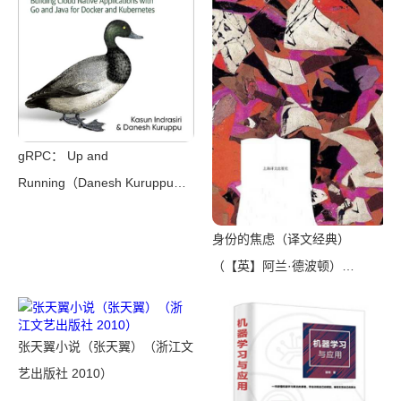
gRPC： Up and
Running（Danesh Kuruppu，
Kasun Indrasiri）（O’Reilly
Media 2020）
身份的焦虑（译文经典）
（【英】阿兰·德波顿）
（Shanghai Translation
Publishing House 2018）
张天翼小说（张天翼）（浙江文
艺出版社 2010）