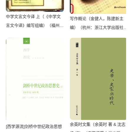
中学文言文今译 上（《中学文
写作概论（金健人，陈建新主
言文今译》编写组编）（福州：
编）（杭州：浙江大学出版社
福建人民出版社 1983）
2004）
余英时文集（余英时 著 & 沈志
[西学源流]剑桥中世纪政治思想