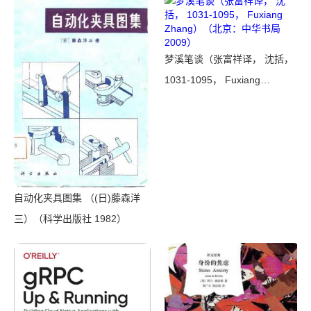
Lindfors）（Teachers College
Press 2008）
梦溪笔谈（张富祥译， 沈括，
1031-1095， Fuxiang
Zhang）（北京：中华书局
2009）
自动化夹具图集 （(日)藤森洋
三）（科学出版社 1982）