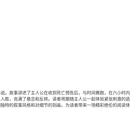
小说。故事讲述了主人公在收到死亡预告后，与时间赛跑，在六小时内
人入胜，充满了悬念和反转。读者将跟随主人公一起体验紧张刺激的逃
明独特的叙事风格和对细节的刻画，为读者带来一场精彩绝伦的阅读体