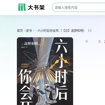
首页
读书
六小时后你会死（【日】高野和明）（-）
书名