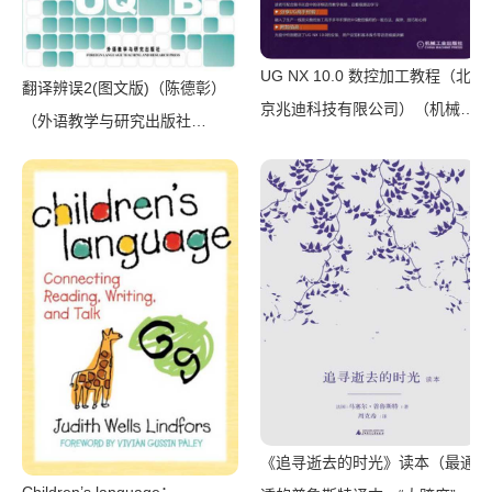
UG NX 10.0 数控加工教程（北
翻译辨误2(图文版)（陈德彰）
京兆迪科技有限公司）（机械工
（外语教学与研究出版社
业出版社 2016）
2011）
《追寻逝去的时光》读本（最通