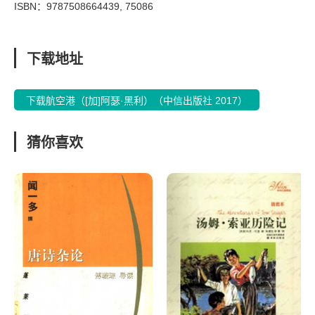
ISBN：9787508664439, 75086
下载地址
下载航空港（[加]阿瑟·黑利）（中信出版社 2017）
猜你喜欢