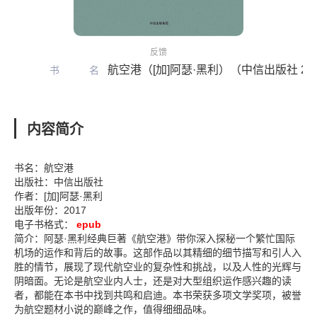
反馈
航空港（[加]阿瑟·黑利）（中信出版社 20
书名
内容简介
书名：航空港
出版社：中信出版社
作者：[加]阿瑟·黑利
出版年份：2017
电子书格式：
epub
简介：阿瑟·黑利经典巨著《航空港》带你深入探秘一个繁忙国际
机场的运作和背后的故事。这部作品以其精细的细节描写和引人入
胜的情节，展现了现代航空业的复杂性和挑战，以及人性的光辉与
阴暗面。无论是航空业内人士，还是对大型组织运作感兴趣的读
者，都能在本书中找到共鸣和启迪。本书荣获多项文学奖项，被誉
为航空题材小说的巅峰之作，值得细细品味。