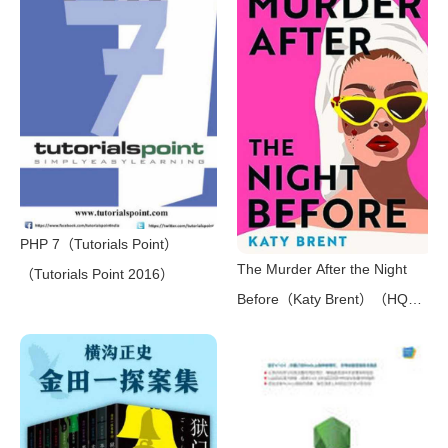
PHP 7（Tutorials Point）
The Murder After the Night
（Tutorials Point 2016）
Before（Katy Brent）（HQ
Digital 2024）