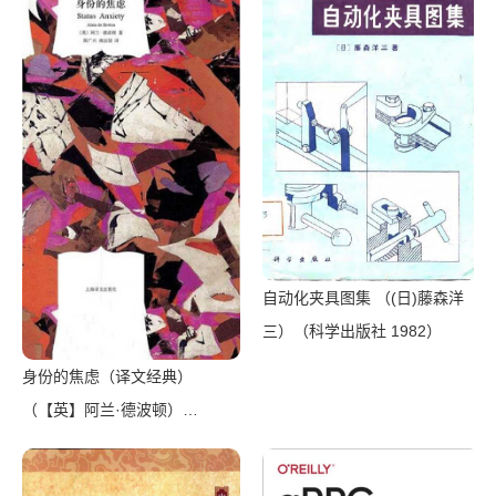
Programming Quickly with No
Experience（Mark Reed）
（2022）
自动化夹具图集 （(日)藤森洋
三）（科学出版社 1982）
身份的焦虑（译文经典）
（【英】阿兰·德波顿）
（Shanghai Translation
Publishing House 2018）