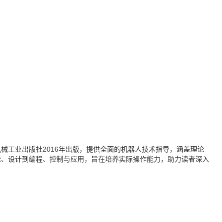
械工业出版社2016年出版，提供全面的机器人技术指导，涵盖理论
论、设计到编程、控制与应用，旨在培养实际操作能力，助力读者深入