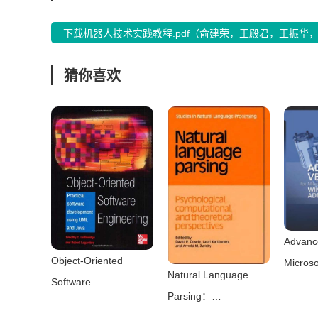
下载机器人技术实践教程.pdf（俞建荣，王殿君，王振华，
猜你喜欢
Advance
Object-Oriented
Micros
Natural Language
Software
Admini
Parsing：
Engineering：
Jones，
Psychological，