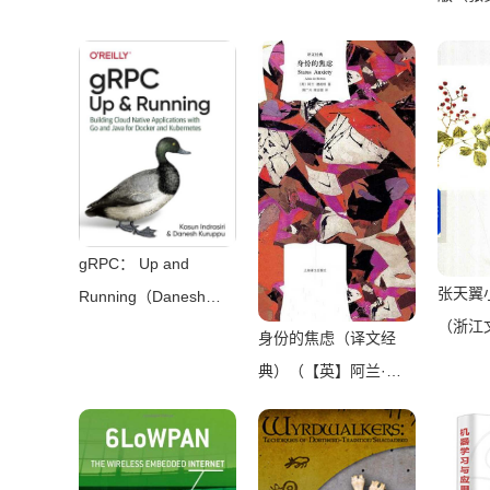
Beginner，
限公司）（机械工业出
Intermediate &
版社 2016）
Advanced Guides to
Master C#
Programming Quickly
with No
Experience（Mark
Reed）（2022）
gRPC： Up and
张天翼
Running（Danesh
（浙江
Kuruppu， Kasun
身份的焦虑（译文经
2010）
Indrasiri）（O’Reilly
典）（【英】阿兰·德
Media 2020）
波顿）（Shanghai
Translation Publishing
House 2018）