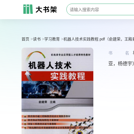
首页
读书
学习教育
机器人技术实践教程.pdf（俞建荣，王殿
书名
亚，杨德宇）