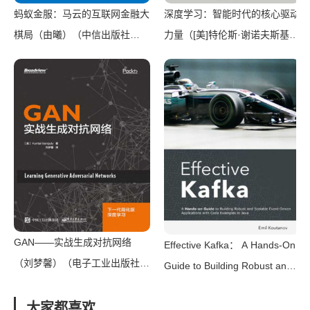
蚂蚁金服：马云的互联网金融大
深度学习：智能时代的核心驱动
棋局（由曦）（中信出版社
力量（[美]特伦斯·谢诺夫斯基）
2017）
（中信出版集团 2019）
GAN——实战生成对抗网络
Effective Kafka： A Hands-On
（刘梦馨）（电子工业出版社
Guide to Building Robust and
2018）
Scalable Event-Driven
大家都喜欢
Applications with Code