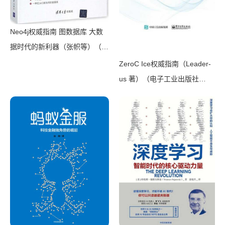
Neo4j权威指南 图数据库 大数
据时代的新利器（张帜等）（清
华大学出版社 2017）
ZeroC Ice权威指南（Leader-
us 著）（电子工业出版社
2015）