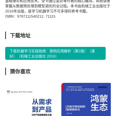
基础理论和应用技术。全书通过麦好等作者的精心编排，帮助读者
掌握从数据预处理到模型调优的全过程。本书由机械工业出版社于
2016年出版，是学习机器学习不可多得的参考书籍。
ISBN：9787111540212, 71115
下载地址
下载机器学习实践指南：案例应用解析（第2版）（麦
好）（机械工业出版社 2016）
猜你喜欢