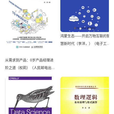
鸿蒙生态——开启万物互联的智
慧新时代（李洋，）（电子工业
出版社 2021）
从需求到产品：0岁产品经理进
阶之道（权莉）（人民邮电出版
社 2018）