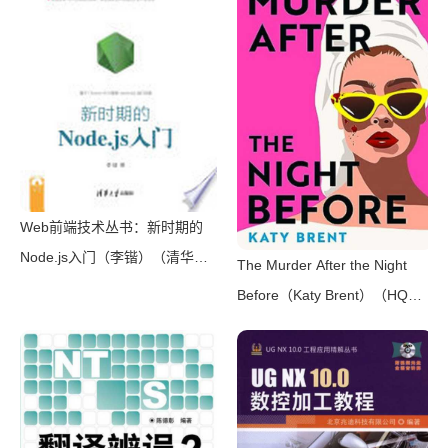
风装帧，日本系列销量超5500
万册）（横沟正史）（壹页科技
2021）
Web前端技术丛书：新时期的
Node.js入门（李锴）（清华大
The Murder After the Night
学出版社 2017）
Before（Katy Brent）（HQ
Digital 2024）