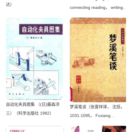
达）
connecting reading， writing，
and talk（Judith Wells
Lindfors）（Teachers College
Press 2008）
自动化夹具图集 （(日)藤森洋
梦溪笔谈（张富祥译， 沈括，
三）（科学出版社 1982）
1031-1095， Fuxiang
Zhang）（北京：中华书局