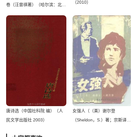
（2010）
卷（汪曾祺著）（哈尔滨：北方
文艺出版社 2016）
唐诗选（中国社科院 编）（人
女强人（（美）谢尔登
民文学出版社 2003）
（Sheldon，S.）著；宗斯译）
（牡丹江：黑龙江朝鲜民族出版