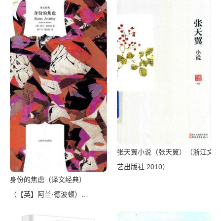
2009）
张天翼小说（张天翼）（浙江文
艺出版社 2010）
身份的焦虑（译文经典）
（【英】阿兰·德波顿）
（Shanghai Translation