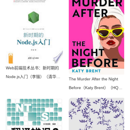
风装帧，日本系列销量超5500
万册）（横沟正史）（壹页科技
2021）
Web前端技术丛书：新时期的
Node.js入门（李锴）（清华大
The Murder After the Night
学出版社 2017）
Before（Katy Brent）（HQ
Digital 2024）