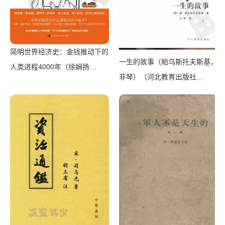
简明世界经济史：金钱推动下的
一生的故事（帕乌斯托夫斯基，
人类进程4000年（徐娴扬
非琴）（河北教育出版社
【日】宫崎正胜）（北京时代华
2001）
文书局 2019）