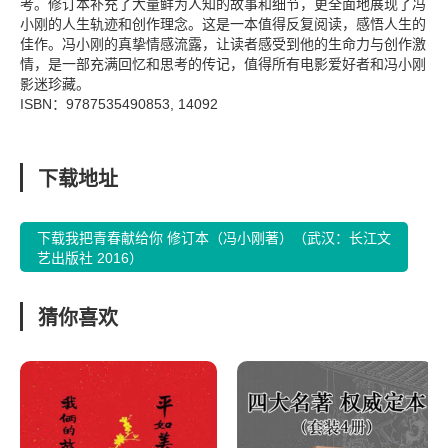
考。修订本补充了大量鲜为人知的故事和细节，更全面地展现了冯
小刚的人生轨迹和创作理念。这是一本值得反复阅读，感悟人生的
佳作。冯小刚的真挚情感流露，让读者感受到他的生命力与创作激
情，是一部充满回忆和思考的传记，值得所有电影爱好者和冯小刚
影迷珍藏。
ISBN：9787535490853, 14092
下载地址
下载我把青春献给你 修订本（冯小刚著）（武汉：长江文
艺出版社 2016）
猜你喜欢