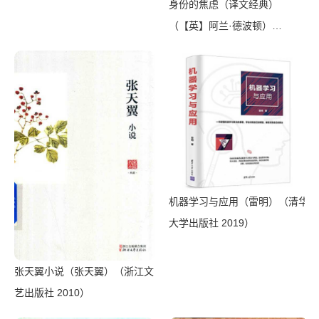
Media 2020）
身份的焦虑（译文经典）
（【英】阿兰·德波顿）
（Shanghai Translation
Publishing House 2018）
机器学习与应用（雷明）（清华
大学出版社 2019）
张天翼小说（张天翼）（浙江文
艺出版社 2010）