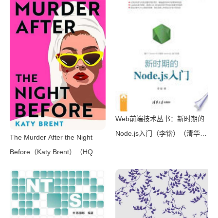
选，一套10本过足瘾！精美和
风装帧，日本系列销量超5500
万册）（横沟正史）（壹页科技
2021）
Web前端技术丛书：新时期的
Node.js入门（李锴）（清华大
The Murder After the Night
学出版社 2017）
Before（Katy Brent）（HQ
Digital 2024）