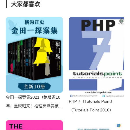
Harris）（中国对外翻译出版有
大家都喜欢
限公司 2007）
金田一探案集2021（絶版近10
PHP 7（Tutorials Point）
年，重磅归来！推理高峰典范，
（Tutorials Point 2016）
江户川乱步、青山刚昌推荐。惊
骇悬念+诡秘人性，入坑推理佳